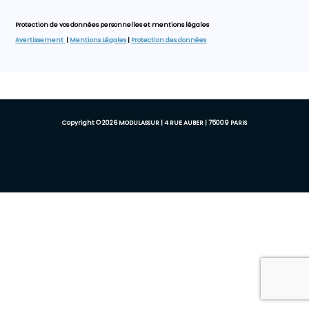
Protection de vos données personnelles et mentions légales
Avertissement
|
Mentions Légales
|
Protection des données
Copyright © 2026 MODULASSUR | 4 RUE AUBER | 75009 PARIS