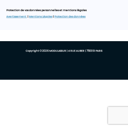
Protection de vos données personnelles et mentions légales
Avertissement
|
Mentions Légales
|
Protection des données
Copyright © 2026 MODULASSUR | 4 RUE AUBER | 75009 PARIS