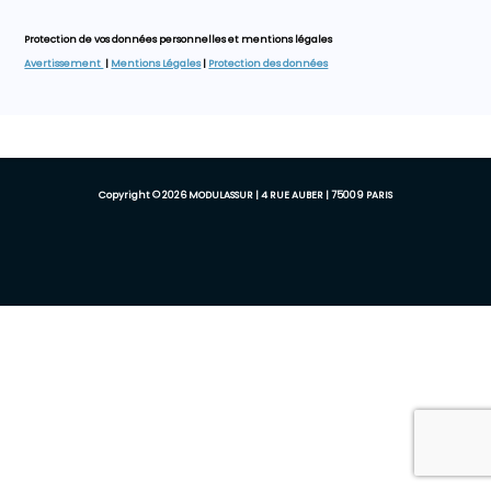
Protection de vos données personnelles et mentions légales
Avertissement
|
Mentions Légales
|
Protection des données
Copyright © 2026 MODULASSUR | 4 RUE AUBER | 75009 PARIS