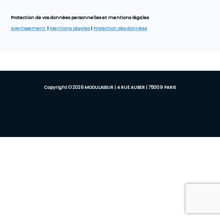
Protection de vos données personnelles et mentions légales
Avertissement
|
Mentions Légales
|
Protection des données
Copyright © 2026 MODULASSUR | 4 RUE AUBER | 75009 PARIS