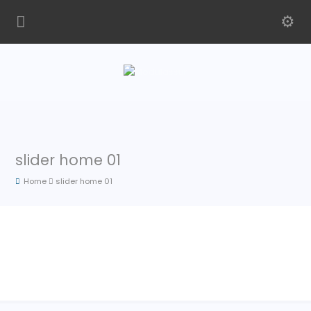
slider home 01
Home
slider home 01