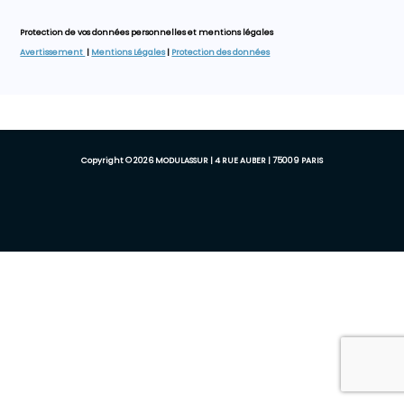
Protection de vos données personnelles et mentions légales
Avertissement
|
Mentions Légales
|
Protection des données
Copyright © 2026 MODULASSUR | 4 RUE AUBER | 75009 PARIS