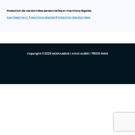
Protection de vos données personnelles et mentions légales
Avertissement
|
Mentions Légales
|
Protection des données
Copyright © 2026 MODULASSUR | 4 RUE AUBER | 75009 PARIS