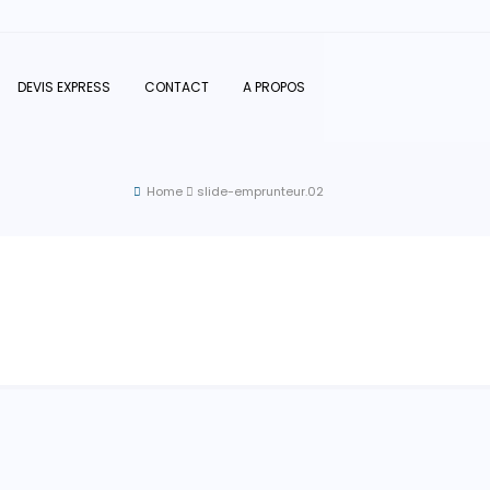
DEVIS EXPRESS
CONTACT
A PROPOS
Home
slide-emprunteur.02