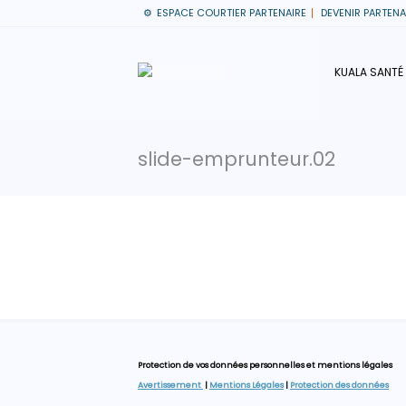
ESPACE COURTIER PARTENAIRE
DEVENIR PARTENA
KUALA SANTÉ
slide-emprunteur.02
Protection de vos données personnelles et mentions légales
Avertissement
|
Mentions Légales
|
Protection des données