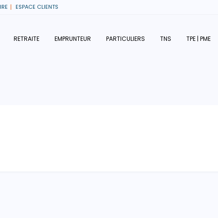
IRE
ESPACE CLIENTS
RETRAITE
EMPRUNTEUR
PARTICULIERS
TNS
TPE | PME