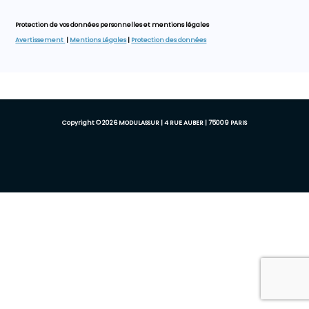
Protection de vos données personnelles et mentions légales
Avertissement
|
Mentions Légales
|
Protection des données
Copyright © 2026 MODULASSUR | 4 RUE AUBER | 75009 PARIS