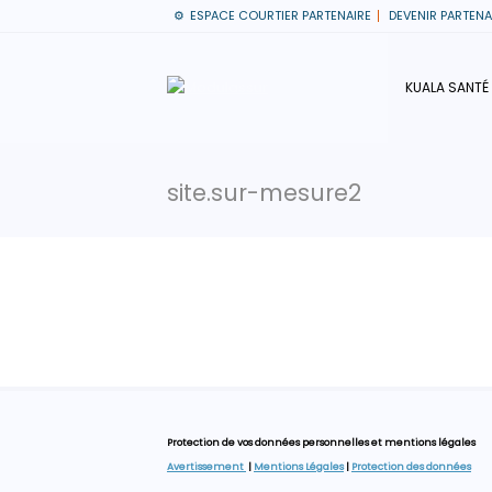
ESPACE COURTIER PARTENAIRE
DEVENIR PARTENA
KUALA SANTÉ
site.sur-mesure2
Protection de vos données personnelles et mentions légales
Avertissement
|
Mentions Légales
|
Protection des données