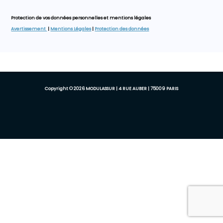
Protection de vos données personnelles et mentions légales
Avertissement
|
Mentions Légales
|
Protection des données
Copyright © 2026 MODULASSUR | 4 RUE AUBER | 75009 PARIS