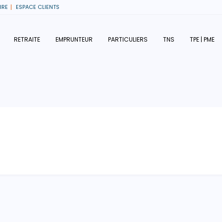
IRE
ESPACE CLIENTS
RETRAITE
EMPRUNTEUR
PARTICULIERS
TNS
TPE | PME