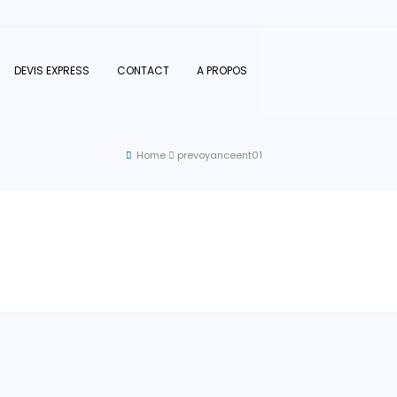
DEVIS EXPRESS
CONTACT
A PROPOS
Home
prevoyanceent01