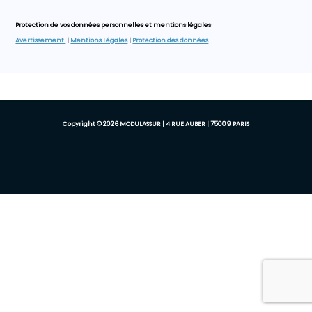
Protection de vos données personnelles et mentions légales
Avertissement
|
Mentions Légales
|
Protection des données
Copyright © 2026 MODULASSUR | 4 RUE AUBER | 75009 PARIS