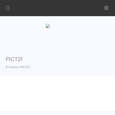
PICT21
Home
PICT21