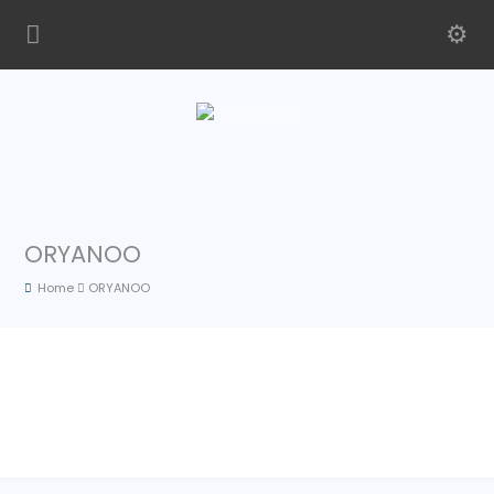
ORYANOO
Home
ORYANOO