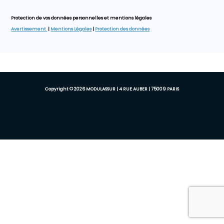
Protection de vos données personnelles et mentions légales
Avertissement
|
Mentions Légales
|
Protection des données
Copyright © 2026 MODULASSUR | 4 RUE AUBER | 75009 PARIS