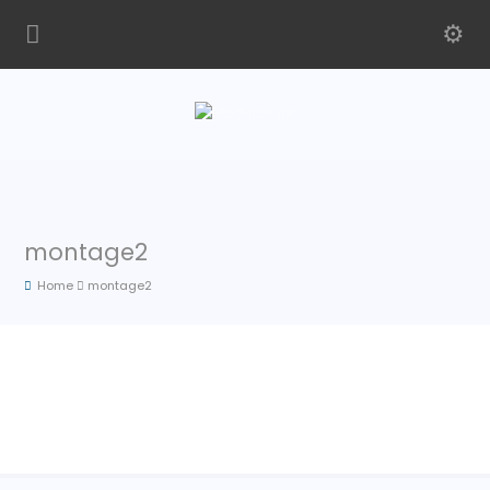
montage2
Home
montage2