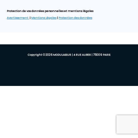
Protection de vos données personnelles et mentions légales
Avertissement
|
Mentions Légales
|
Protection des données
Copyright © 2026 MODULASSUR | 4 RUE AUBER | 75009 PARIS