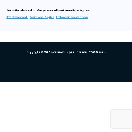
Protection de vos données personnelles et mentions légales
Avertissement
|
Mentions Légales
|
Protection des données
Copyright © 2026 MODULASSUR | 4 RUE AUBER | 75009 PARIS