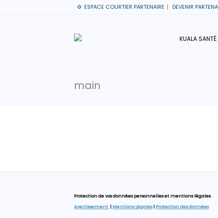
ESPACE COURTIER PARTENAIRE
DEVENIR PARTENA
KUALA SANTÉ
main
Protection de vos données personnelles et mentions légales
Avertissement
|
Mentions Légales
|
Protection des données