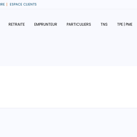
IRE
ESPACE CLIENTS
RETRAITE
EMPRUNTEUR
PARTICULIERS
TNS
TPE | PME