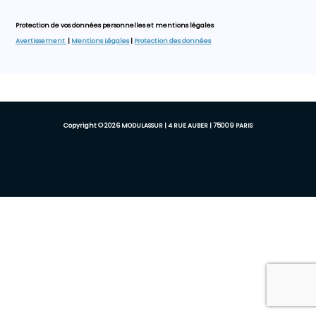
Protection de vos données personnelles et mentions légales
Avertissement
|
Mentions Légales
|
Protection des données
Copyright © 2026 MODULASSUR | 4 RUE AUBER | 75009 PARIS