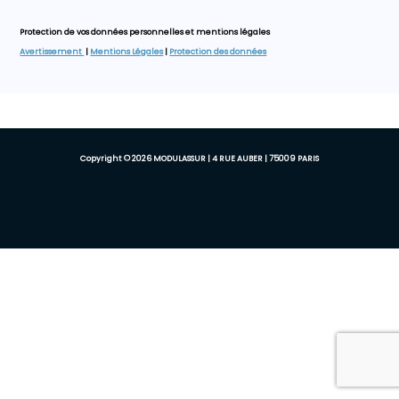
Protection de vos données personnelles et mentions légales
Avertissement
|
Mentions Légales
|
Protection des données
Copyright © 2026 MODULASSUR | 4 RUE AUBER | 75009 PARIS