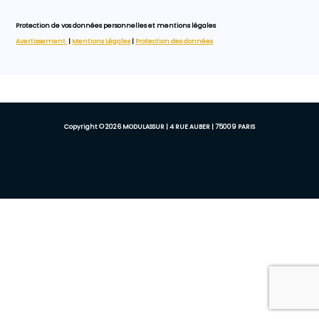
Protection de vos données personnelles et mentions légales
Avertissement
|
Mentions Légales
|
Protection des données
Copyright © 2026 MODULASSUR | 4 RUE AUBER | 75009 PARIS