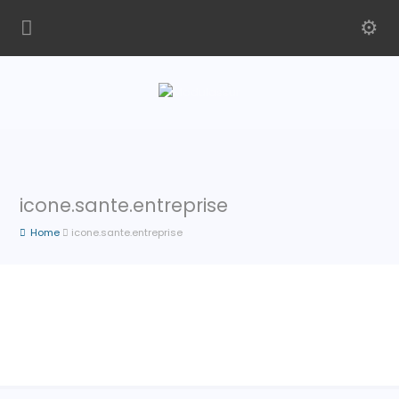
icone.sante.entreprise
Home
icone.sante.entreprise