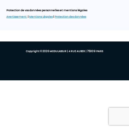
Protection de vos données personnelles et mentions légales
Avertissement
|
Mentions Légales
|
Protection des données
Copyright © 2026 MODULASSUR | 4 RUE AUBER | 75009 PARIS