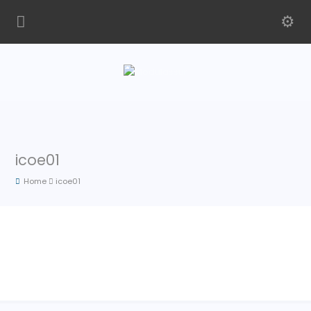
icoe01
Home
icoe01