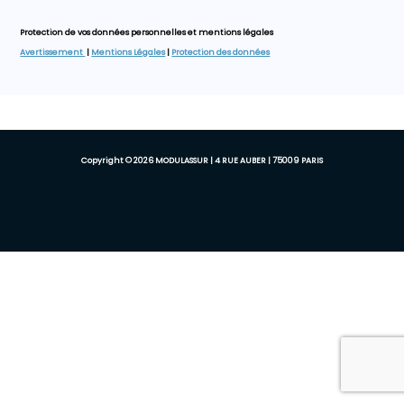
Protection de vos données personnelles et mentions légales
Avertissement
|
Mentions Légales
|
Protection des données
Copyright © 2026 MODULASSUR | 4 RUE AUBER | 75009 PARIS