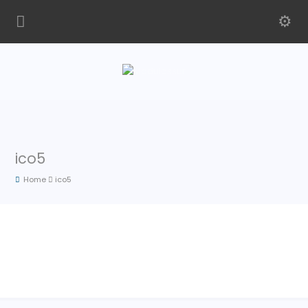
ico5
Home
ico5