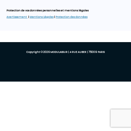
Protection de vos données personnelles et mentions légales
Avertissement
|
Mentions Légales
|
Protection des données
Copyright © 2026 MODULASSUR | 4 RUE AUBER | 75009 PARIS