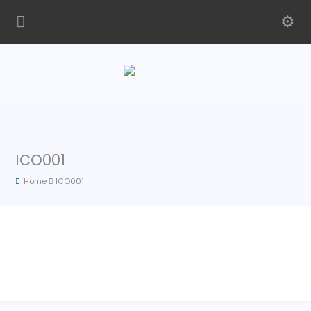
ICO001
Home
ICO001