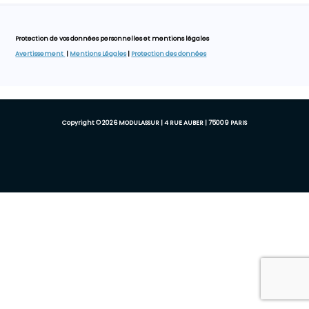
Protection de vos données personnelles et mentions légales
Avertissement
|
Mentions Légales
|
Protection des données
Copyright © 2026 MODULASSUR | 4 RUE AUBER | 75009 PARIS