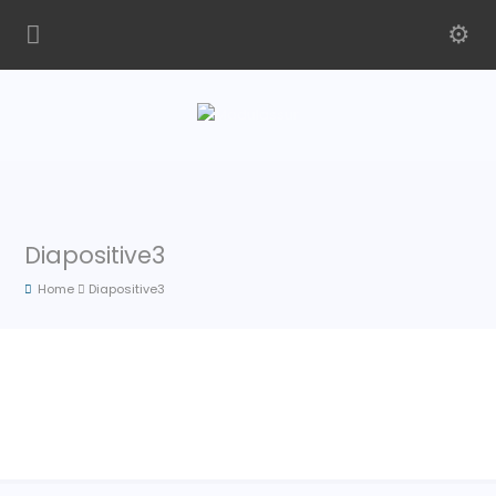
Diapositive3
Home
Diapositive3