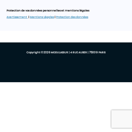
Protection de vos données personnelles et mentions légales
Avertissement
|
Mentions Légales
|
Protection des données
Copyright © 2026 MODULASSUR | 4 RUE AUBER | 75009 PARIS