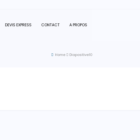
DEVIS EXPRESS
CONTACT
A PROPOS
Home
Diapositive10