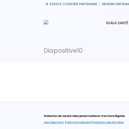
ESPACE COURTIER PARTENAIRE
DEVENIR PARTENA
KUALA SANTÉ
Diapositive10
Protection de vos données personnelles et mentions légales
Avertissement
|
Mentions Légales
|
Protection des données