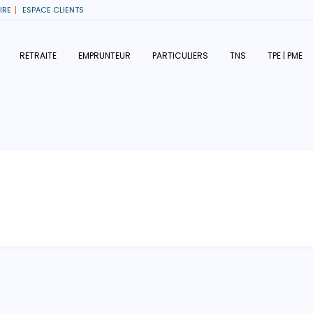
IRE
ESPACE CLIENTS
RETRAITE
EMPRUNTEUR
PARTICULIERS
TNS
TPE | PME