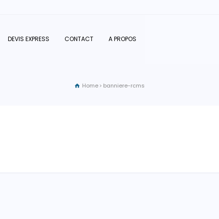
DEVIS EXPRESS
CONTACT
A PROPOS
Home
banniere-rcms