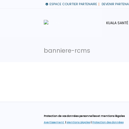
ESPACE COURTIER PARTENAIRE
DEVENIR PARTENA
KUALA SANTÉ
banniere-rcms
Protection de vos données personnelles et mentions légales
Avertissement
|
Mentions Légales
|
Protection des données