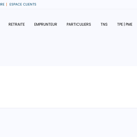
IRE
ESPACE CLIENTS
RETRAITE
EMPRUNTEUR
PARTICULIERS
TNS
TPE | PME