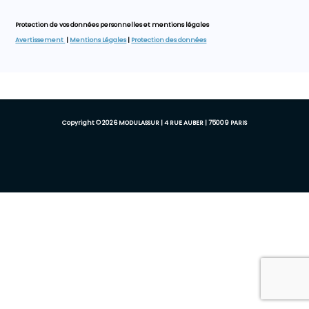
Protection de vos données personnelles et mentions légales
Avertissement
|
Mentions Légales
|
Protection des données
Copyright © 2026 MODULASSUR | 4 RUE AUBER | 75009 PARIS